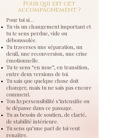
Pour qui est cet
accompagnement ?
​Pour toi si…
Tu vis un changement important et
tu te sens perdue, vide ou
déboussolée.
Tu traverses une séparation, un
deuil, une reconversion, une crise
émotionnelle.
Tu te sens “en mue”, en transition,
entre deux versions de toi.
Tu sais que quelque chose doit
changer, mais tu ne sais pas encore
comment.
Ton hypersensibilité s’intensifie ou
te dépasse dans ce passage.
Tu as besoin de soutien, de clarté,
de stabilité intérieure.
Tu sens qu’une part de toi veut
renaître.