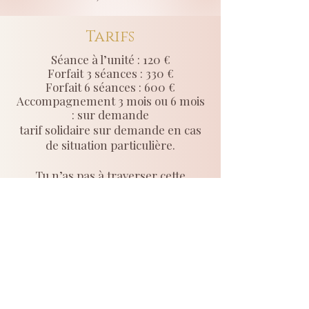
Tarifs
Séance à l’unité : 120 €
Forfait 3 séances : 330 €
Forfait 6 séances : 600 €
Accompagnement 3 mois ou 6 mois
: sur demande
tarif solidaire sur demande en cas
de situation particulière.
Tu n’as pas à traverser cette
transition seule.
Tu peux être accompagnée avec
douceur, clarté et soutient.
Réserver ma séance découverte